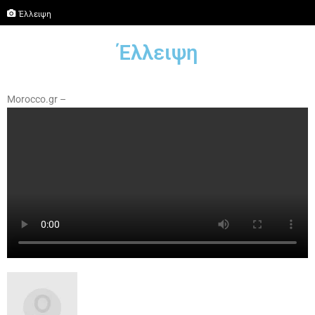
Έλλειψη
Έλλειψη
Morocco.gr –