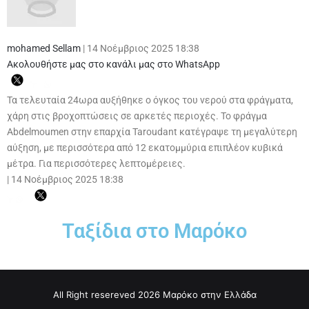
mohamed Sellam
|
14 Νοέμβριος 2025 18:38
Ακολουθήστε μας στο κανάλι μας στο WhatsApp
Τα τελευταία 24ωρα αυξήθηκε ο όγκος του νερού στα φράγματα,
χάρη στις βροχοπτώσεις σε αρκετές περιοχές. Το φράγμα
Abdelmoumen στην επαρχία Taroudant κατέγραψε τη μεγαλύτερη
αύξηση, με περισσότερα από 12 εκατομμύρια επιπλέον κυβικά
μέτρα. Για περισσότερες λεπτομέρειες.
|
14 Νοέμβριος 2025 18:38
Ταξίδια στο Μαρόκο
All Right resereved 2026 Μαρόκο στην Ελλάδα