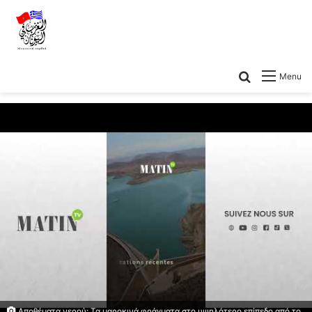
Menu
Αποθέματα νερού: Τα μαροκινά φράγματα στο υψηλότερο επίπεδο από το