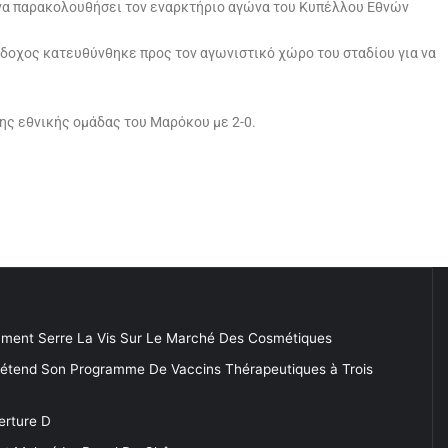
α να παρακολουθήσει τον εναρκτήριο αγώνα του Κυπέλλου Εθνών
άδοχος κατευθύνθηκε προς τον αγωνιστικό χώρο του σταδίου για να
ης εθνικής ομάδας του Μαρόκου με 2-0.
ment Serre La Vis Sur Le Marché Des Cosmétiques
 étend Son Programme De Vaccins Thérapeutiques à Trois
erture D