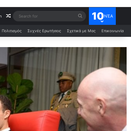
10
ΝΈΑ
n
Πολιτισμός
Συχνές Ερωτήσεις
Σχετικά με Μας
Επικοινωνία