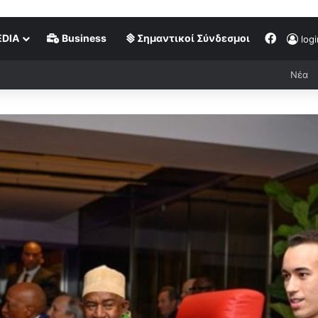
DIA
Business
Σημαντικοί Σύνδεσμοι
logi
Νέα