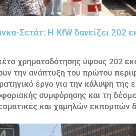
νκα-Σετάτ: Η KfW δανείζει 202 ε
έτο χρηματοδότησης ύψους 202 εκα
ουν την ανάπτυξη του πρώτου περιφ
ατηγικό έργο για την κάλυψη της ε
οφοριακής συμφόρησης και τη δέσμε
εσματικές και χαμηλών εκπομπών δ