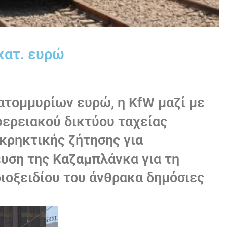
κατ. ευρώ
τομμυρίων ευρώ, η KfW μαζί με
ερειακού δικτύου ταχείας
κρηκτικής ζήτησης για
υση της Καζαμπλάνκα για τη
ιοξειδίου του άνθρακα δημόσιες