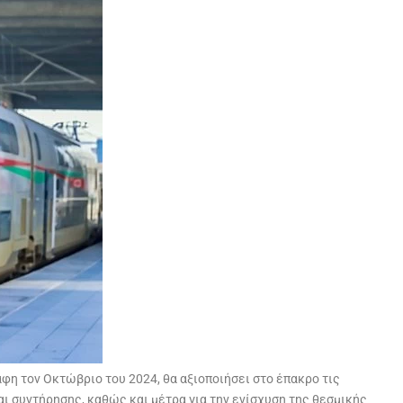
φη τον Οκτώβριο του 2024, θα αξιοποιήσει στο έπακρο τις
 συντήρησης, καθώς και μέτρα για την ενίσχυση της θεσμικής