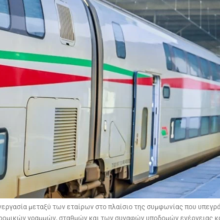
νεργασία μεταξύ των εταίρων στο πλαίσιο της συμφωνίας που υπεγρά
ρομικών γραμμών, σταθμών και των συναφών υποδομών ενέργειας και