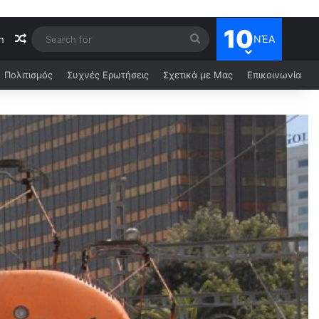
10
ΝΈΑ
n
Πολιτισμός
Συχνές Ερωτήσεις
Σχετικά με Μας
Επικοινωνία