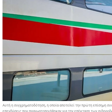
Αυτή η συγχρηματοδότηση, η οποία αποτελεί την πρώτη επίσημη συ
επενδύσεις που πραγματοποιήθηκαν για την επέκταση των σιδηροδ