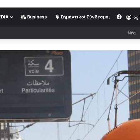
DIA
Business
Σημαντικοί Σύνδεσμοι
logi
Νέα