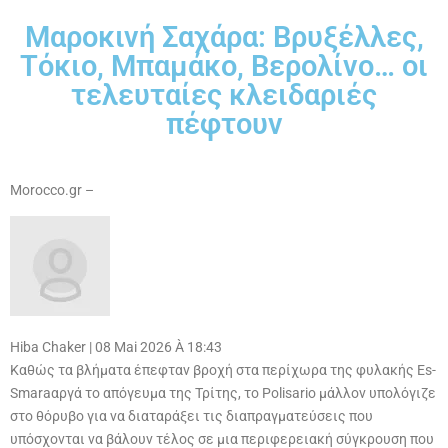
Μαροκινή Σαχάρα: Βρυξέλλες,
Τόκιο, Μπαμάκο, Βερολίνο… οι
τελευταίες κλειδαριές
πέφτουν
Morocco.gr –
Hiba Chaker
|
08 Mai 2026 À 18:43
Καθώς τα βλήματα έπεφταν βροχή στα περίχωρα της φυλακής Es-
Smara
αργά το απόγευμα της Τρίτης, το Polisario μάλλον υπολόγιζε
στο θόρυβο για να διαταράξει τις διαπραγματεύσεις που
υπόσχονται να βάλουν τέλος σε μια περιφερειακή σύγκρουση που