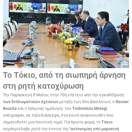
Το Τόκιο, από τη σιωπηρή άρνηση
στη ρητή κατοχύρωση
Την Παρασκευή 8 Μαΐου, στην 70ή επέτειο από την εγκαθίδρυση
των διπλωματικών σχέσεων
μεταξύ των δύο βασιλείων, ο
Nasser
Bourita
και ο Ιάπωνας ομόλογός του
Toshimitsu Motegi
υπέγραψαν, σε τηλεδιάσκεψη, ένα κοινό ανακοινωθέν που
σηματοδοτεί μια ποιοτική τομή. Για πρώτη φορά, το
Τόκιο
συμπεριέλαβε ρητά την έννοια της
“αυτονομίας υπό μαροκινή