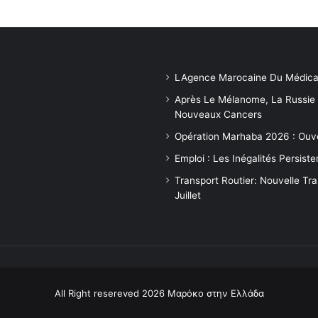
LAgence Marocaine Du Médica
Après Le Mélanome, La Russie
Nouveaux Cancers
Opération Marhaba 2026 : Ouv
Emploi : Les Inégalités Persis
Transport Routier: Nouvelle Tr
Juillet
All Right resereved 2026 Μαρόκο στην Ελλάδα