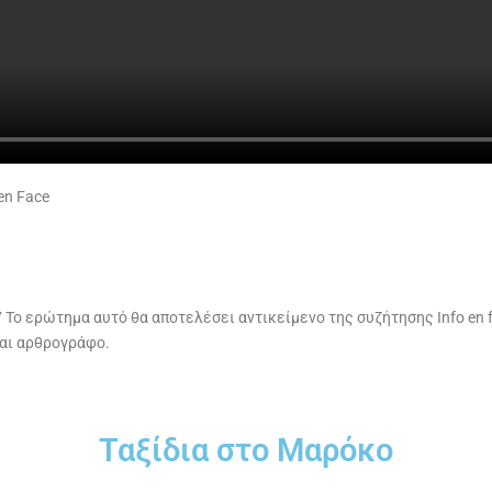
ο ερώτημα αυτό θα αποτελέσει αντικείμενο της συζήτησης Info en fa
και αρθρογράφο.
Ταξίδια στο Μαρόκο