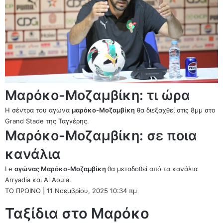
Μαρόκο-Μοζαμβίκη: τι ώρα
Η σέντρα του αγώνα
μαρόκο-Μοζαμβίκη
θα διεξαχθεί στις 8μμ στο
Grand Stade της Ταγγέρης.
Μαρόκο-Μοζαμβίκη: σε ποια
κανάλια
Le
αγώνας Μαρόκο-Μοζαμβίκη
θα μεταδοθεί από τα κανάλια
Arryadia και Al Aoula.
ΤΟ ΠΡΩΙΝΟ
|
11 Νοεμβρίου, 2025 10:34 πμ
Ταξίδια στο Μαρόκο