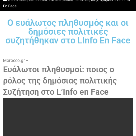
En Face
Ο ευάλωτος πληθυσμός και οι
δημόσιες πολιτικές
συζητήθηκαν στο LInfo En Face
Morocco.gr –
Ευάλωτοι πληθυσμοί: ποιος ο
ρόλος της δημόσιας πολιτικής
Συζήτηση στο L’Info en Face