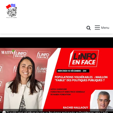
Menu
Ο ευάλωτος πληθυσμός και οι δημόσιες πολιτικές συζητήθηκαν στο LInfo