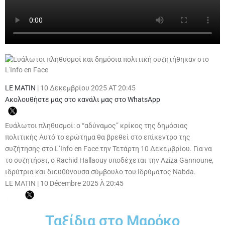
LE MATIN
|
10 Δεκεμβρίου 2025 AT 20:45
Ακολουθήστε μας στο κανάλι μας στο WhatsApp
Ευάλωτοι πληθυσμοί: ο “αδύναμος” κρίκος της δημόσιας
πολιτικής Αυτό το ερώτημα θα βρεθεί στο επίκεντρο της
συζήτησης στο L’Info en Face την Τετάρτη 10 Δεκεμβρίου. Για να
το συζητήσει, ο Rachid Hallaouy υποδέχεται την Aziza Gannoune,
ιδρύτρια και διευθύνουσα σύμβουλο του Ιδρύματος Nabda.
LE MATIN
|
10 Décembre 2025 À 20:45
Ταξίδια στο Μαρόκο