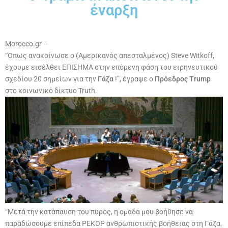
έναρξη
Morocco.gr –
“Όπως ανακοίνωσε ο (Αμερικανός απεσταλμένος) Steve Witkoff,
έχουμε εισέλθει ΕΠΙΣΗΜΑ στην επόμενη φάση του ειρηνευτικού
σχεδίου 20 σημείων για την
Γάζα
!”, έγραψε ο
Πρόεδρος Trump
στο κοινωνικό δίκτυο Truth.
“Μετά την κατάπαυση του πυρός, η ομάδα μου βοήθησε να
παραδώσουμε επίπεδα ΡΕΚΟΡ ανθρωπιστικής βοήθειας στη Γάζα,