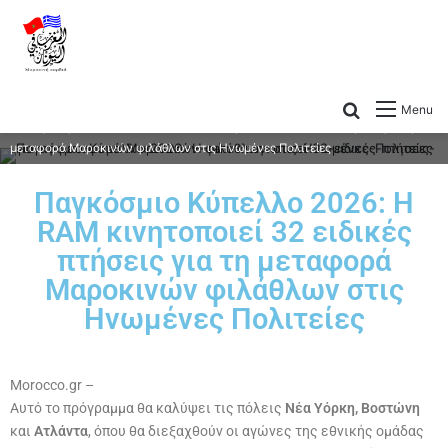
Menu
Παγκόσμιο Κύπελλο 2026: Η RAM κινητοποιεί 32 ειδικές πτήσεις για τη
μεταφορά Μαροκινών φιλάθλων στις Ηνωμένες Πολιτείες
Παγκόσμιο Κύπελλο 2026: Η
RAM κινητοποιεί 32 ειδικές
πτήσεις για τη μεταφορά
Μαροκινών φιλάθλων στις
Ηνωμένες Πολιτείες
Morocco.gr –
Αυτό το πρόγραμμα θα καλύψει τις πόλεις
Νέα Υόρκη, Βοστώνη
και
Ατλάντα
, όπου θα διεξαχθούν οι αγώνες της εθνικής ομάδας