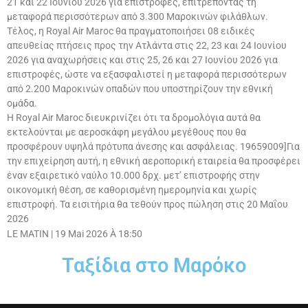
21 και 22 Ιουνίου 2026 για επιστροφές, επιτρέποντας τη
μεταφορά περισσότερων από 3.300 Μαροκινών φιλάθλων.
Τέλος, η Royal Air Maroc θα πραγματοποιήσει 08 ειδικές
απευθείας πτήσεις προς την Ατλάντα στις 22, 23 και 24 Ιουνίου
2026 για αναχωρήσεις και στις 25, 26 και 27 Ιουνίου 2026 για
επιστροφές, ώστε να εξασφαλιστεί η μεταφορά περισσότερων
από 2.200 Μαροκινών οπαδών που υποστηρίζουν την εθνική
ομάδα.
Η Royal Air Maroc διευκρινίζει ότι τα δρομολόγια αυτά θα
εκτελούνται με αεροσκάφη μεγάλου μεγέθους που θα
προσφέρουν υψηλά πρότυπα άνεσης και ασφάλειας. 19659009]Για
την επιχείρηση αυτή, η εθνική αεροπορική εταιρεία θα προσφέρει
έναν εξαιρετικό ναύλο 10.000 δρχ. μετ’ επιστροφής στην
οικονομική θέση, σε καθορισμένη ημερομηνία και χωρίς
επιστροφή. Τα εισιτήρια θα τεθούν προς πώληση στις 20 Μαΐου
2026
LE MATIN
|
19 Mai 2026 À 18:50
Ταξίδια στο Μαρόκο