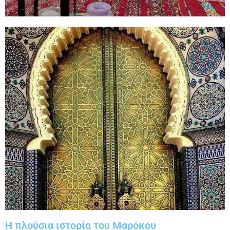
Η πλούσια ιστορία του Μαρόκου