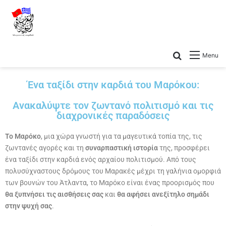
Menu
Ένα ταξίδι στην καρδιά του Μαρόκου:
Ανακαλύψτε τον ζωντανό πολιτισμό και τις
διαχρονικές παραδόσεις
Το Μαρόκο
, μια χώρα γνωστή για τα μαγευτικά τοπία της, τις
ζωντανές αγορές και τη
συναρπαστική ιστορία
της, προσφέρει
ένα ταξίδι στην καρδιά ενός αρχαίου πολιτισμού. Από τους
πολυσύχναστους δρόμους του Μαρακές μέχρι τη γαλήνια ομορφιά
των βουνών του Άτλαντα, το Μαρόκο είναι ένας προορισμός που
θα ξυπνήσει τις αισθήσεις σας
και
θα αφήσει ανεξίτηλο σημάδι
στην ψυχή σας
.