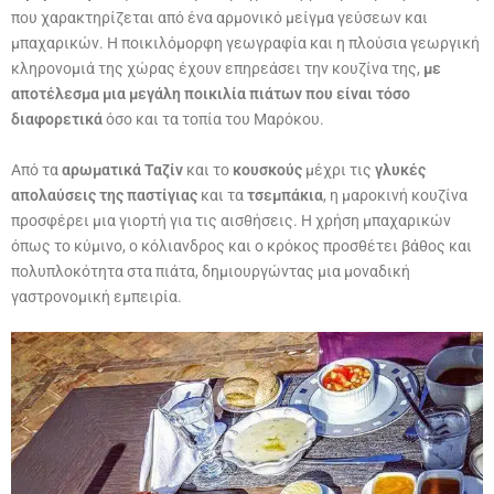
που χαρακτηρίζεται από ένα αρμονικό μείγμα γεύσεων και
μπαχαρικών. Η ποικιλόμορφη γεωγραφία και η πλούσια γεωργική
κληρονομιά της χώρας έχουν επηρεάσει την κουζίνα της,
με
αποτέλεσμα μια μεγάλη ποικιλία πιάτων που είναι τόσο
διαφορετικά
όσο και τα τοπία του Μαρόκου.
Από τα
αρωματικά Ταζίν
και το
κουσκούς
μέχρι τις
γλυκές
απολαύσεις της παστίγιας
και τα
τσεμπάκια
, η μαροκινή κουζίνα
προσφέρει μια γιορτή για τις αισθήσεις. Η χρήση μπαχαρικών
όπως το κύμινο, ο κόλιανδρος και ο κρόκος προσθέτει βάθος και
πολυπλοκότητα στα πιάτα, δημιουργώντας μια μοναδική
γαστρονομική εμπειρία.