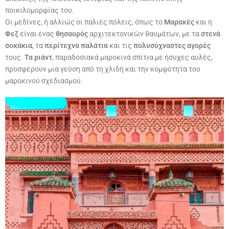
ποικιλομορφίας του.
Οι μεδίνες, ή αλλιώς οι παλιές πόλεις, όπως το
Μαρακές
και η
Φεζ
είναι ένας
θησαυρός
αρχιτεκτονικών θαυμάτων, με τα
στενά
σοκάκια
, τα
περίτεχνα παλάτια
και τις
πολυσύχναστες αγορές
τους.
Τα ριάντ
, παραδοσιακά μαροκινά σπίτια με ήσυχες αυλές,
προσφέρουν μια γεύση από τη χλιδή και την κομψότητα του
μαροκινού σχεδιασμού.