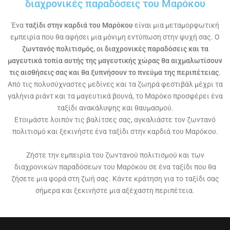
διαχρονικές παραδόσεις του Μαρόκου
Ένα
ταξίδι στην καρδιά του Μαρόκου
είναι μια μεταμορφωτική
εμπειρία που θα αφήσει μια μόνιμη εντύπωση στην ψυχή σας. Ο
ζωντανός πολιτισμός, οι διαχρονικές παραδόσεις και τα
μαγευτικά τοπία αυτής της μαγευτικής χώρας θα αιχμαλωτίσουν
τις αισθήσεις σας
και θα ξυπνήσουν το πνεύμα της περιπέτειας
.
Από τις πολυσύχναστες μεδίνες και τα ζωηρά φεστιβάλ μέχρι τα
γαλήνια ριάντ και τα μαγευτικά βουνά, το Μαρόκο προσφέρει ένα
ταξίδι ανακάλυψης και θαυμασμού.
Ετοιμάστε λοιπόν τις βαλίτσες σας, αγκαλιάστε τον ζωντανό
πολιτισμό και ξεκινήστε ένα ταξίδι στην καρδιά του Μαρόκου.
Ζήστε την εμπειρία του ζωντανού πολιτισμού και των
διαχρονικών παραδόσεων του Μαρόκου σε ένα ταξίδι που θα
ζήσετε μια φορά στη ζωή σας. Κάντε κράτηση για το ταξίδι σας
σήμερα και ξεκινήστε μια αξέχαστη περιπέτεια.