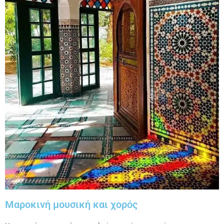
Μαροκινή μουσική και χορός