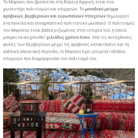
Το Μαρόκο, που βρίσκεται στη Βόρεια Αφρική, είναι ένα
χωνευτήρι πολιτισμών και επιρροών. Το
μοναδικό μείγμα
αραβικών, βερβερικών και ευρωπαϊκών στοιχείων
δημιουργεί
ένα ποικίλο και συναρπαστικό πολιτιστικό μωσαϊκό. Ο πολιτισμός
του Μαρόκου είναι βαθιά ριζωμένος στην ιστορία του, η οποία
μπορεί να ανιχνευθεί
χιλιάδες χρόνια πίσω
. Από τις αυτόχθονες
φυλές των Βερβερίνων μέχρι τις αραβικές κατακτήσεις και τη
γαλλική αποικιακή περίοδο, το Μαρόκο έχει γνωρίσει πλήθος
επιρροών που διαμόρφωσαν τον πολιτισμό του.