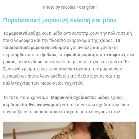
Photo by Nicolas Postiglioni
Παραδοσιακή μαροκινή ένδυση και μόδα
Τα
μαροκινά ρούχα
και η μόδα αντικατοπτρίζουν την πολιτιστική
ποικιλομορφία και την πλούσια κληρονομιά της χώρας.
Τα
παραδοσιακά μαροκινά ενδύματα
για άνδρες και γυναίκες
περιλαμβάνουν το
djellaba
, μια
φαρδιά ρόμπα
, και το
καφτάνι
, ένα
μακρύ, ρέον ένδυμα που κοσμείται με περίτεχνα κεντήματα. Τα
ζωντανά χρώματα και τα περίπλοκα σχέδια των μαροκινών
υφασμάτων αποτελούν απόδειξη της δεξιοτεχνίας και της
καλλιτεχνίας των Μαροκινών τεχνιτών.
Τα τελευταία χρόνια, οι
Μαροκινοί σχεδιαστές μόδας
έχουν
κερδίσει
διεθνή αναγνώριση
για τα καινοτόμα σχέδιά τους που
συνδυάζουν τα παραδοσιακά στοιχεία με το σύγχρονο στυλ.