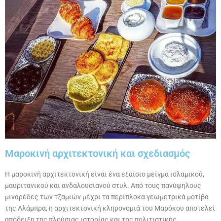
Μαροκινή αρχιτεκτονική και σχεδιασμός
Η μαροκινή αρχιτεκτονική είναι ένα εξαίσιο μείγμα ισλαμικού,
μαυριτανικού και ανδαλουσιανού στυλ. Από τους πανύψηλους
μιναρέδες των τζαμιών μέχρι τα περίπλοκα γεωμετρικά μοτίβα
της Αλάμπρα, η αρχιτεκτονική κληρονομιά του Μαρόκου αποτελεί
απόδειξη της πλούσιας ιστορίας και της πολιτιστικής