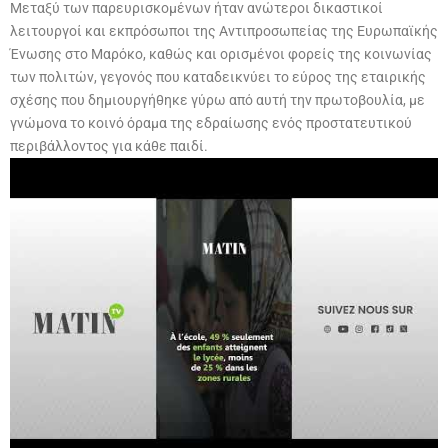
Μεταξύ των παρευρισκομένων ήταν ανώτεροι δικαστικοί
λειτουργοί και εκπρόσωποι της Αντιπροσωπείας της Ευρωπαϊκής
Ένωσης στο Μαρόκο, καθώς και ορισμένοι φορείς της κοινωνίας
των πολιτών, γεγονός που καταδεικνύει το εύρος της εταιρικής
σχέσης που δημιουργήθηκε γύρω από αυτή την πρωτοβουλία, με
γνώμονα το κοινό όραμα της εδραίωσης ενός προστατευτικού
περιβάλλοντος για κάθε παιδί.