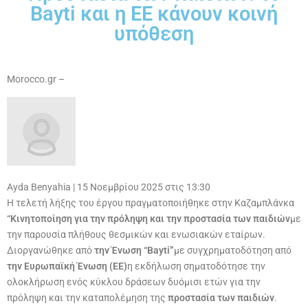
Bayti και η ΕΕ κάνουν κοινή
υπόθεση
Morocco.gr –
Ayda Benyahia
|
15 Νοεμβρίου 2025 στις 13:30
Η τελετή λήξης του έργου πραγματοποιήθηκε στην Καζαμπλάνκα
“Κινητοποίηση για την πρόληψη και την προστασία των παιδιών
με
την παρουσία πλήθους θεσμικών και ενωσιακών εταίρων.
Διοργανώθηκε από
την Ένωση “Bayti”
με συγχρηματοδότηση από
την Ευρωπαϊκή Ένωση (ΕΕ)
η εκδήλωση σηματοδότησε την
ολοκλήρωση ενός κύκλου δράσεων δυόμισι ετών για την
πρόληψη και την καταπολέμηση της
προστασία των παιδιών
.