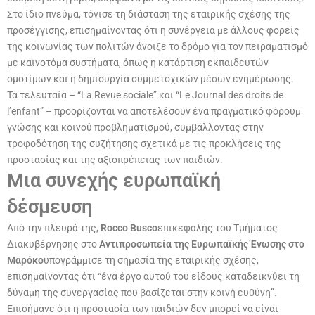
Στο ίδιο πνεύμα, τόνισε τη διάσταση της εταιρικής σχέσης της
προσέγγισης, επισημαίνοντας ότι η συνέργεια με άλλους φορείς
της κοινωνίας των πολιτών άνοιξε το δρόμο για τον πειραματισμό
με καινοτόμα συστήματα, όπως η κατάρτιση εκπαιδευτών
ομοτίμων και η δημιουργία συμμετοχικών μέσων ενημέρωσης.
Τα τελευταία – “La Revue sociale” και “Le Journal des droits de
l’enfant” – προορίζονται να αποτελέσουν ένα πραγματικό φόρουμ
γνώσης και κοινού προβληματισμού, συμβάλλοντας στην
τροφοδότηση της συζήτησης σχετικά με τις προκλήσεις της
προστασίας και της αξιοπρέπειας των παιδιών.
Μια συνεχής ευρωπαϊκή
δέσμευση
Από την πλευρά της,
Rocco Busco
επικεφαλής του Τμήματος
Διακυβέρνησης στο
Αντιπροσωπεία της Ευρωπαϊκής Ένωσης στο
Μαρόκο
υπογράμμισε τη σημασία της εταιρικής σχέσης,
επισημαίνοντας ότι “ένα έργο αυτού του είδους καταδεικνύει τη
δύναμη της συνεργασίας που βασίζεται στην κοινή ευθύνη”.
Επισήμανε ότι η προστασία των παιδιών δεν μπορεί να είναι