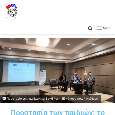
Menu
Προστασία των παιδιών: το Bayti και η ΕΕ κάνουν κοινή υπόθεση
Προστασία των παιδιών: το