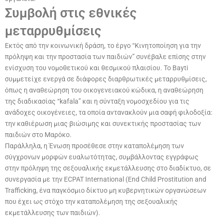
Συμβολή στις εθνικές
μεταρρυθμίσεις
Εκτός από την κοινωνική δράση, το έργο “Κινητοποίηση για την
πρόληψη και την προστασία των παιδιών” συνέβαλε επίσης στην
ενίσχυση του νομοθετικού και θεσμικού πλαισίου. Το Bayti
συμμετείχε ενεργά σε διάφορες διαρθρωτικές μεταρρυθμίσεις,
όπως η αναθεώρηση του οικογενειακού κώδικα, η αναθεώρηση
της διαδικασίας “kafala” και η σύνταξη νομοσχεδίου για τις
ανάδοχες οικογένειες, τα οποία αντανακλούν μια σαφή φιλοδοξία:
την καθιέρωση μιας βιώσιμης και συνεκτικής προστασίας των
παιδιών στο Μαρόκο.
Παράλληλα, η Ένωση προσέθεσε στην καταπολέμηση των
σύγχρονων μορφών ευαλωτότητας, συμβάλλοντας εγγράφως
στην πρόληψη της σεξουαλικής εκμετάλλευσης στο διαδίκτυο, σε
συνεργασία με την ECPAT International (End Child Prostitution and
Trafficking, ένα παγκόσμιο δίκτυο μη κυβερνητικών οργανώσεων
που έχει ως στόχο την καταπολέμηση της σεξουαλικής
εκμετάλλευσης των παιδιών).