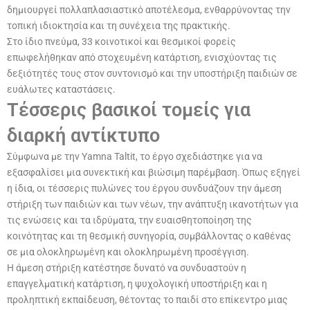
δημιουργεί πολλαπλασιαστικό αποτέλεσμα, ενθαρρύνοντας την
τοπική ιδιοκτησία και τη συνέχεια της πρακτικής.
Στο ίδιο πνεύμα, 33 κοινοτικοί και θεσμικοί φορείς
επωφελήθηκαν από στοχευμένη κατάρτιση, ενισχύοντας τις
δεξιότητές τους στον συντονισμό και την υποστήριξη παιδιών σε
ευάλωτες καταστάσεις.
Τέσσερις βασικοί τομείς για
διαρκή αντίκτυπο
Σύμφωνα με την Yamna Taltit, το έργο σχεδιάστηκε για να
εξασφαλίσει μια συνεκτική και βιώσιμη παρέμβαση. Όπως εξηγεί
η ίδια, οι τέσσερις πυλώνες του έργου συνδυάζουν την άμεση
στήριξη των παιδιών και των νέων, την ανάπτυξη ικανοτήτων για
τις ενώσεις και τα ιδρύματα, την ευαισθητοποίηση της
κοινότητας και τη θεσμική συνηγορία, συμβάλλοντας ο καθένας
σε μια ολοκληρωμένη και ολοκληρωμένη προσέγγιση.
Η άμεση στήριξη κατέστησε δυνατό να συνδυαστούν η
επαγγελματική κατάρτιση, η ψυχολογική υποστήριξη και η
προληπτική εκπαίδευση, θέτοντας το παιδί στο επίκεντρο μιας