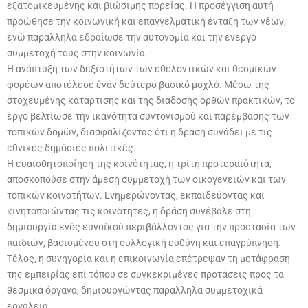
εξατομικευμένης και βιώσιμης πορείας. Η προσέγγιση αυτή
προώθησε την κοινωνική και επαγγελματική ένταξη των νέων,
ενώ παράλληλα εδραίωσε την αυτονομία και την ενεργό
συμμετοχή τους στην κοινωνία.
Η ανάπτυξη των δεξιοτήτων των εθελοντικών και θεσμικών
φορέων αποτέλεσε έναν δεύτερο βασικό μοχλό. Μέσω της
στοχευμένης κατάρτισης και της διάδοσης ορθών πρακτικών, το
έργο βελτίωσε την ικανότητα συντονισμού και παρέμβασης των
τοπικών δομών, διασφαλίζοντας ότι η δράση συνάδει με τις
εθνικές δημόσιες πολιτικές.
Η ευαισθητοποίηση της κοινότητας, η τρίτη προτεραιότητα,
αποσκοπούσε στην άμεση συμμετοχή των οικογενειών και των
τοπικών κοινοτήτων. Ενημερώνοντας, εκπαιδεύοντας και
κινητοποιώντας τις κοινότητες, η δράση συνέβαλε στη
δημιουργία ενός ευνοϊκού περιβάλλοντος για την προστασία των
παιδιών, βασισμένου στη συλλογική ευθύνη και επαγρύπνηση.
Τέλος, η συνηγορία και η επικοινωνία επέτρεψαν τη μετάφραση
της εμπειρίας επί τόπου σε συγκεκριμένες προτάσεις προς τα
θεσμικά όργανα, δημιουργώντας παράλληλα συμμετοχικά
εργαλεία.