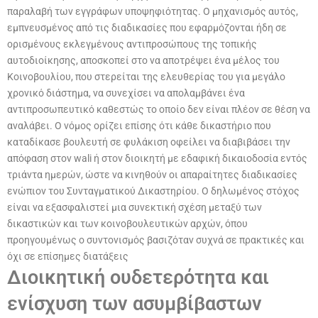
παραλαβή των εγγράφων υποψηφιότητας. Ο μηχανισμός αυτός,
εμπνευσμένος από τις διαδικασίες που εφαρμόζονται ήδη σε
ορισμένους εκλεγμένους αντιπροσώπους της τοπικής
αυτοδιοίκησης, αποσκοπεί στο να αποτρέψει ένα μέλος του
Κοινοβουλίου, που στερείται της ελευθερίας του για μεγάλο
χρονικό διάστημα, να συνεχίσει να απολαμβάνει ένα
αντιπροσωπευτικό καθεστώς το οποίο δεν είναι πλέον σε θέση να
αναλάβει. Ο νόμος ορίζει επίσης ότι κάθε δικαστήριο που
καταδίκασε βουλευτή σε φυλάκιση οφείλει να διαβιβάσει την
απόφαση στον wali ή στον διοικητή με εδαφική δικαιοδοσία εντός
τριάντα ημερών, ώστε να κινηθούν οι απαραίτητες διαδικασίες
ενώπιον του Συνταγματικού Δικαστηρίου. Ο δηλωμένος στόχος
είναι να εξασφαλιστεί μια συνεκτική σχέση μεταξύ των
δικαστικών και των κοινοβουλευτικών αρχών, όπου
προηγουμένως ο συντονισμός βασιζόταν συχνά σε πρακτικές και
όχι σε επίσημες διατάξεις
Διοικητική ουδετερότητα και
ενίσχυση των ασυμβίβαστων