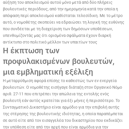
αύξηση του αποκλεισμού αυτού μόνο μετά από δύο πλήρεις
βουλευτικές περιόδους, από την ημερομηνία κατά την οποία η
απόφαση περί αποκλεισμού καθίσταται τελεσίδικη. Με το μέτρο
αυτό, ο νομοθέτης σκοπεύει να εδραιώσει τη λογική της ευθύνης
που συνδέεται με τη διαχείριση των δημόσιων υποθέσεων,
υπενθυμίζοντάς μας ότι ορισμένα σφάλματα έχουν διαρκή
αντίκτυπο στο πολιτικό μέλλον των υπαιτίων τους
Η έκπτωση των
προφυλακισμένων βουλευτών,
μια εμβληματική εξέλιξη
Η μεταρρύθμιση αφορά επίσης το καθεστώς των εν ενεργεία
βουλευτών. Ο νομοθέτης εισήγαγε διάταξη στον Οργανικό Νόμο
αριθ. 27-11 που επιτρέπει την απώλεια της εντολής ενός
βουλευτή εάν αυτός κρατείται για έξι μήνες ή περισσότερο. Το
Συνταγματικό Δικαστήριο είναι αρμόδιο για την επιβολή αυτής
της στέρησης της βουλευτικής ιδιότητας, η οποία παραπέμπεται
σε αυτό είτε από τον εισαγγελέα του δικαστηρίου που εκδικάζει
την υπόθεση είτε από την αρχή που είναι αρμόδια για την