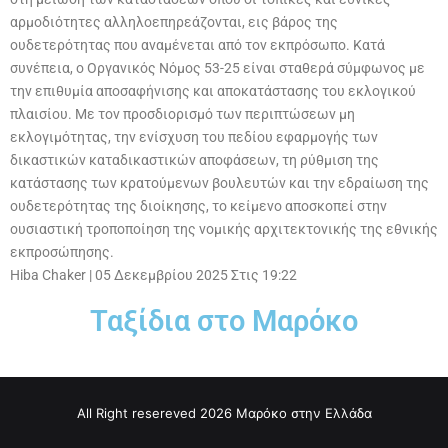
αρμοδιότητες αλληλοεπηρεάζονται, εις βάρος της
ουδετερότητας που αναμένεται από τον εκπρόσωπο. Κατά
συνέπεια, ο Οργανικός Νόμος 53-25 είναι σταθερά σύμφωνος με
την επιθυμία αποσαφήνισης και αποκατάστασης του εκλογικού
πλαισίου. Με τον προσδιορισμό των περιπτώσεων μη
εκλογιμότητας, την ενίσχυση του πεδίου εφαρμογής των
δικαστικών καταδικαστικών αποφάσεων, τη ρύθμιση της
κατάστασης των κρατούμενων βουλευτών και την εδραίωση της
ουδετερότητας της διοίκησης, το κείμενο αποσκοπεί στην
ουσιαστική τροποποίηση της νομικής αρχιτεκτονικής της εθνικής
εκπροσώπησης.
Hiba Chaker
|
05 Δεκεμβρίου 2025 Στις 19:22
Ταξίδια στο Μαρόκο
All Right resereved 2026 Μαρόκο στην Ελλάδα