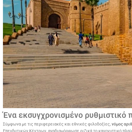
Ένα εκσυγχρονισμένο ρυθμιστικό π
Σύμφωνα με τις περιφερειακές και εθνικές φιλοδοξίες,
νόμος αριθ
Επενδυτικών Κέντρων, αναδιαμόρφωσε ριζικά το κανονιστικό πλαίσ