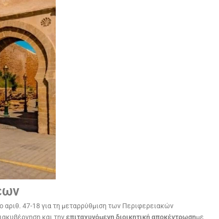
εων
ο αριθ. 47-18 για τη μεταρρύθμιση των Περιφερειακών
ιακυβέρνηση και την
επιταχυνόμενη διοικητική αποκέντρωση
με