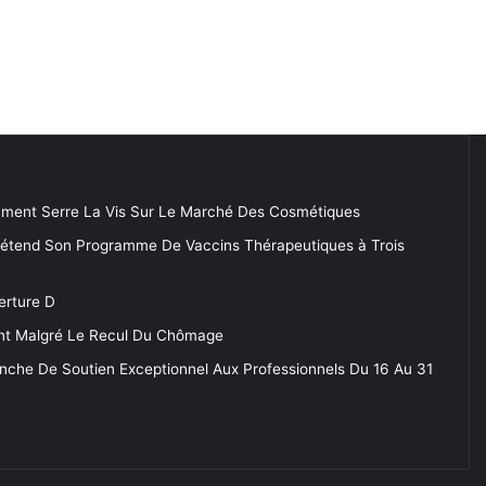
ment Serre La Vis Sur Le Marché Des Cosmétiques
 étend Son Programme De Vaccins Thérapeutiques à Trois
erture D
tent Malgré Le Recul Du Chômage
anche De Soutien Exceptionnel Aux Professionnels Du 16 Au 31