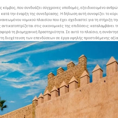
ός κόμβος, που συνδυάζει σύγχρονες υποδομές, εξειδικευμένο ανθρώ
, κατά την έναρξη της συνεδρίασης. Η δήλωση αυτή συνοψίζει το κύρ
νανεωμένου νομικού πλαισίου που έχει σχεδιαστεί για τη στήριξη τ
 αντικατοπτρίζεται στις οικονομικές της επιδόσεις: καταλαμβάνει 
 αφορά τη βιομηχανική δραστηριότητα. Σε αυτό το πλαίσιο, η συνάντ
στη διοχέτευση των επενδύσεων σε έργα υψηλής προστιθέμενης αξία