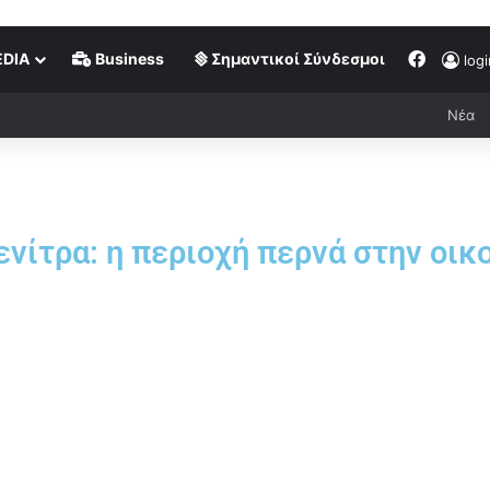
DIA
Business
Σημαντικοί Σύνδεσμοι
logi
Νέα
νίτρα: η περιοχή περνά στην οικ