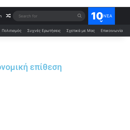
10
ΝΈΑ
n
Πολιτισμός
Συχνές Ερωτήσεις
Σχετικά με Μας
Επικοινωνία
ονομική επίθεση