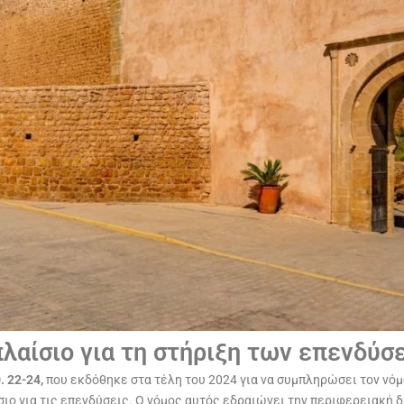
λαίσιο για τη στήριξη των επενδύσ
. 22-24,
που εκδόθηκε στα τέλη του 2024 για να συμπληρώσει τον νόμ
ιο για τις επενδύσεις. Ο νόμος αυτός εδραιώνει την περιφερειακή δ