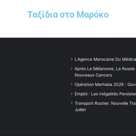
Ταξίδια στο Μαρόκο
LAgence Marocaine Du Médica
Après Le Mélanome, La Russie
Nouveaux Cancers
Opération Marhaba 2026 : Ouv
Emploi : Les Inégalités Persis
Transport Routier: Nouvelle Tr
Juillet