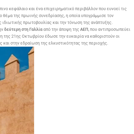
πινο κεφάλαιο και ένα επιχειρηματικό περιβάλλον που ευνοεί τις
ιο θέμα της πρωινής συνεδρίασης, η οποία υπογράμμισε τον
ης ιδιωτικής πρωτοβουλίας και την τόνωση της ανάπτυξης.
την
δεύτερη στη Γαλλία
από την άποψη της
ΑΕΠ,
που αντιπροσωπεύει
ηση της 21ης Οκτωβρίου έδωσε την ευκαιρία να καθοριστούν οι
ς και στην εδραίωση της ελκυστικότητας της περιοχής.