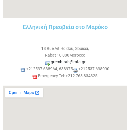
Ελληνική Πρεσβεία στο Μαρόκο
18 Rue Aït Hdidou, Souissi,
Rabat 10 000Morocco
gremb.rab@mfa.gr
+212537 638964, 638975
+212537 638990
Emergency Tel: +212 763 834325