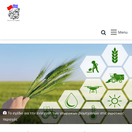
Menu
Το σχέδιο για την ενίσχυση των γεωργικών βιομηχανιών στις αγροτικές
περιοχές