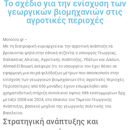
Το σχέδιο για την ενίσχυση των
γεωργικών βιομηχανιών στις
αγροτικές περιοχές
Morocco.gr –
Με τη διατροφική κυριαρχία και την αγροτική ανάπτυξη να
βρίσκονται ψηλά στην εθνική ατζέντα, ο υπουργός Γεωργίας,
Θαλάσσιας Αλιείας, Αγροτικής Ανάπτυξης, Υδάτων και Δασών,
Ahmed El Bouari, ανέφερε ότι το υπουργείο του έχει θέσει σε
εφαρμογή μια σειρά φιλόδοξων μέτρων που αποσκοπούν στην
ενίσχυση των γεωργικών βιομηχανιών στις αγροτικές περιοχές.
Περισσότερες από 650 μονάδες έχουν επωφεληθεί από
χρηματοδοτική στήριξη συνολικού ύψους 686 εκατομμυρίων δρχ.
μεταξύ 2008 και 2024, στο πλαίσιο του Ταμείου Γεωργικής
Ανάπτυξης, βασικού μοχλού της γεωργικής πολιτικής του
Βασιλείου.
Στρατηγική ανάπτυξης και