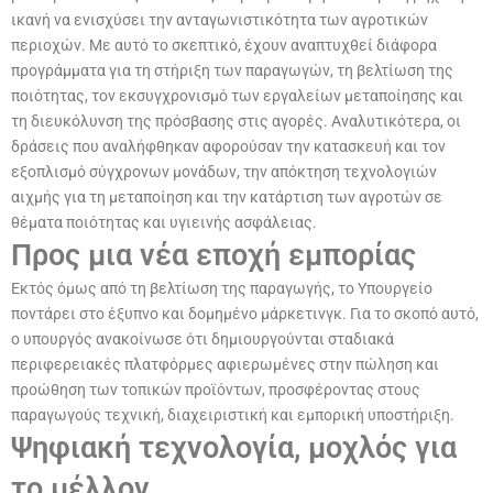
ικανή να ενισχύσει την ανταγωνιστικότητα των αγροτικών
περιοχών. Με αυτό το σκεπτικό, έχουν αναπτυχθεί διάφορα
προγράμματα για τη στήριξη των παραγωγών, τη βελτίωση της
ποιότητας, τον εκσυγχρονισμό των εργαλείων μεταποίησης και
τη διευκόλυνση της πρόσβασης στις αγορές. Αναλυτικότερα, οι
δράσεις που αναλήφθηκαν αφορούσαν την κατασκευή και τον
εξοπλισμό σύγχρονων μονάδων, την απόκτηση τεχνολογιών
αιχμής για τη μεταποίηση και την κατάρτιση των αγροτών σε
θέματα ποιότητας και υγιεινής ασφάλειας.
Προς μια νέα εποχή εμπορίας
Εκτός όμως από τη βελτίωση της παραγωγής, το Υπουργείο
ποντάρει στο έξυπνο και δομημένο μάρκετινγκ. Για το σκοπό αυτό,
ο υπουργός ανακοίνωσε ότι δημιουργούνται σταδιακά
περιφερειακές πλατφόρμες αφιερωμένες στην πώληση και
προώθηση των τοπικών προϊόντων, προσφέροντας στους
παραγωγούς τεχνική, διαχειριστική και εμπορική υποστήριξη.
Ψηφιακή τεχνολογία, μοχλός για
το μέλλον