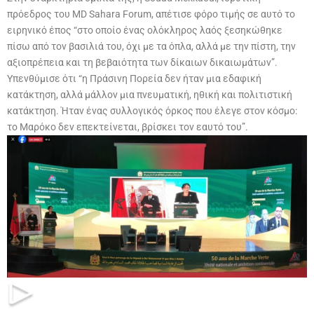
πρόεδρος του MD Sahara Forum, απέτισε φόρο τιμής σε αυτό το
ειρηνικό έπος “στο οποίο ένας ολόκληρος λαός ξεσηκώθηκε
πίσω από τον βασιλιά του, όχι με τα όπλα, αλλά με την πίστη, την
αξιοπρέπεια και τη βεβαιότητα των δίκαιων δικαιωμάτων”.
Υπενθύμισε ότι “η Πράσινη Πορεία δεν ήταν μια εδαφική
κατάκτηση, αλλά μάλλον μια πνευματική, ηθική και πολιτιστική
κατάκτηση. Ήταν ένας συλλογικός όρκος που έλεγε στον κόσμο:
το Μαρόκο δεν επεκτείνεται, βρίσκει τον εαυτό του”.