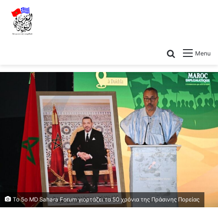
Menu
Το 5ο MD Sahara Forum γιορτάζει τα 50 χρόνια της Πράσινης Πορείας