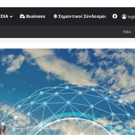
DIA
Business
Σημαντικοί Σύνδεσμοι
logi
Νέα