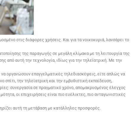
μένο στις διάφορες χρήσεις. Και για τα νοικοκυριά, λανσάρει το
ματοποίησης της παραγωγής σε μεγάλη κλίμακα με τη λειτουργία της
ς από αυτή την τεχνολογία, ιδίως για την τηλεϊατρική. Με την
τε να οργανώσουν επαγγελματικές τηλεδιασκέψεις, είτε απλώς να
ο σπίτι, την τηλεϊατρική και την εμβυθιστική εκπαίδευση,
αιρίες: συνεργασία σε πραγματικό χρόνο, απομακρυσμένος έλεγχος
τητα, οι επιχειρήσεις είναι πιο ευέλικτες, πιο ανταγωνιστικές
στηρίζει αυτή τη μετάβαση με κατάλληλες προσφορές.