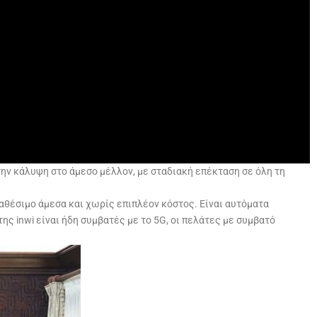
ην κάλυψη στο άμεσο μέλλον, με σταδιακή επέκταση σε όλη τη
διαθέσιμο άμεσα και χωρίς επιπλέον κόστος. Είναι αυτόματα
ς inwi είναι ήδη συμβατές με το 5G, οι πελάτες με συμβατό