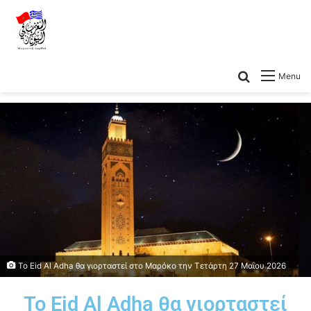
Menu
Το Eid Al Adha θα γιορταστεί στο Μαρόκο την Τετάρτη 27 Μαΐου 2026
Το Eid Al Adha θα γιορταστεί