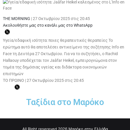
THE MORNING
|
27 Οκτωβρίου 2025 στις 20:45
Ακολουθήστε μας στο κανάλι μας στο WhatsApp
Υγεία/εδαφική ισότητα: ποιες θεραπευτικές θεραπείες Το
ερώτημα αυτό θα αποτελέσει αντικείμενο της συζήτησης Info en
Face τη Δευτέρα 27 Οκτωβρίου. Για να το συζητήσει, ο Rachid
Hallaouy υποδέχεται τον Jaâfar Heikel, εμπειρογνώμονα στον
τομέα της δημόσιας υγείας και διδάκτορα οικονομικών
επιστημών
ΤΟ ΠΡΩΙΝΟ
|
27 Οκτωβρίου 2025 στις 20:45
Ταξίδια στο Μαρόκο
All Right resereved 2026 Μαρόκο στην Ελλάδα