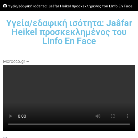
Υγεία/εδαφική ισότητα: Jaâfar Heikel προσκεκλημένος του LInfo En Face
Υγεία/εδαφική ισότητα: Jaâfar
Heikel προσκεκλημένος του
LInfo En Face
Morocco.gr –