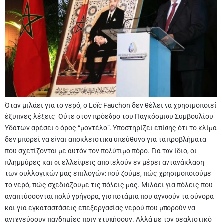
Όταν μιλάει για το νερό, ο Loïc Fauchon δεν θέλει να χρησιμοποιεί
έξυπνες λέξεις. Ούτε στον πρόεδρο του Παγκόσμιου Συμβουλίου
Υδάτων αρέσει ο όρος “μοντέλο”. Υποστηρίζει επίσης ότι το κλίμα
δεν μπορεί να είναι αποκλειστικά υπεύθυνο για τα προβλήματα
που σχετίζονται με αυτόν τον πολύτιμο πόρο. Για τον ίδιο, οι
πλημμύρες και οι ελλείψεις αποτελούν εν μέρει αντανάκλαση
των συλλογικών μας επιλογών: πού ζούμε, πώς χρησιμοποιούμε
το νερό, πώς σχεδιάζουμε τις πόλεις μας. Μιλάει για πόλεις που
αναπτύσσονται πολύ γρήγορα, για ποτάμια που αγνοούν τα σύνορα
και για εγκαταστάσεις επεξεργασίας νερού που μπορούν να
ανιχνεύσουν πανδημίες πριν χτυπήσουν. Αλλά με τον ρεαλιστικό