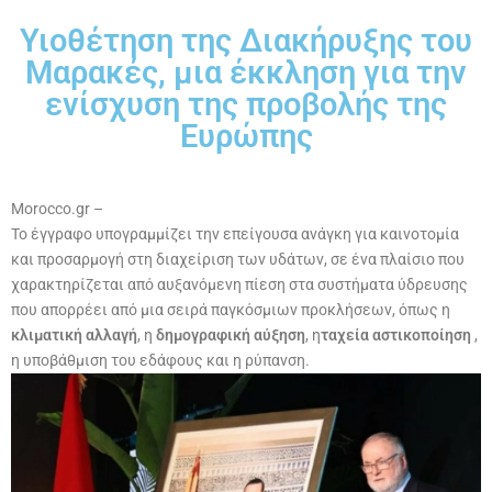
Υιοθέτηση της Διακήρυξης του
Μαρακές, μια έκκληση για την
ενίσχυση της προβολής της
Ευρώπης
Morocco.gr –
Το έγγραφο υπογραμμίζει την επείγουσα ανάγκη για καινοτομία
και προσαρμογή στη διαχείριση των υδάτων, σε ένα πλαίσιο που
χαρακτηρίζεται από αυξανόμενη πίεση στα συστήματα ύδρευσης
που απορρέει από μια σειρά παγκόσμιων προκλήσεων, όπως η
κλιματική αλλαγή
, η
δημογραφική αύξηση
, η
ταχεία αστικοποίηση
,
η υποβάθμιση του εδάφους και η ρύπανση.