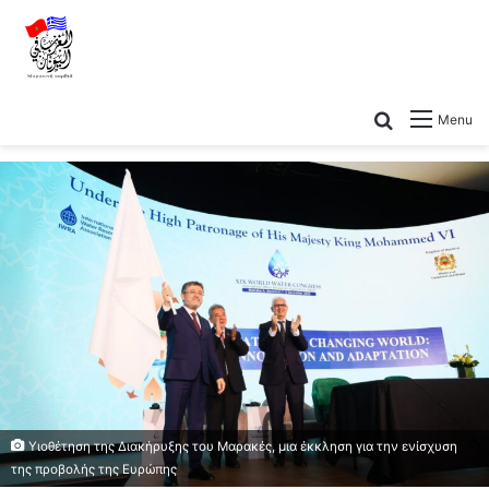
Menu
Υιοθέτηση της Διακήρυξης του Μαρακές, μια έκκληση για την ενίσχυση
της προβολής της Ευρώπης