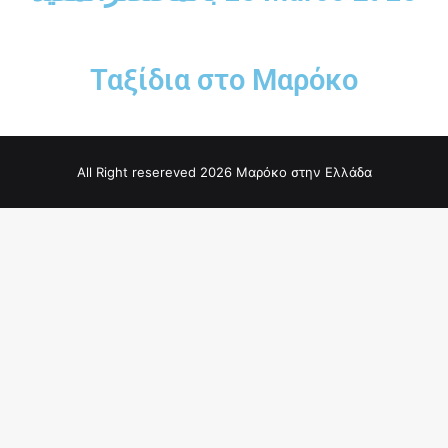
Ταξίδια στο Μαρόκο
All Right resereved 2026 Μαρόκο στην Ελλάδα