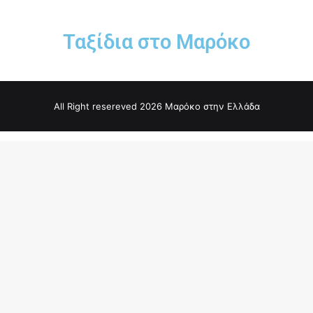
Ταξίδια στο Μαρόκο
All Right resereved 2026 Μαρόκο στην Ελλάδα