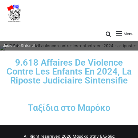
Menu
9.618 Affaires De Violence Contre Les Enfants En 2024, La Riposte
Judiciaire Sintensifie
9.618 Affaires De Violence
Contre Les Enfants En 2024, La
Riposte Judiciaire Sintensifie
Ταξίδια στο Μαρόκο
All Right resereved 2026 Μαρόκο στην Ελλάδα