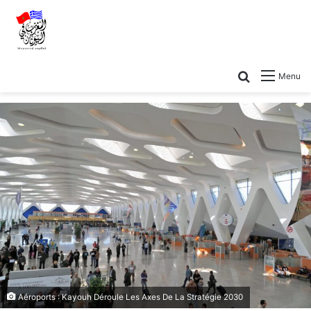
Menu
Aéroports : Kayouh Déroule Les Axes De La Stratégie 2030