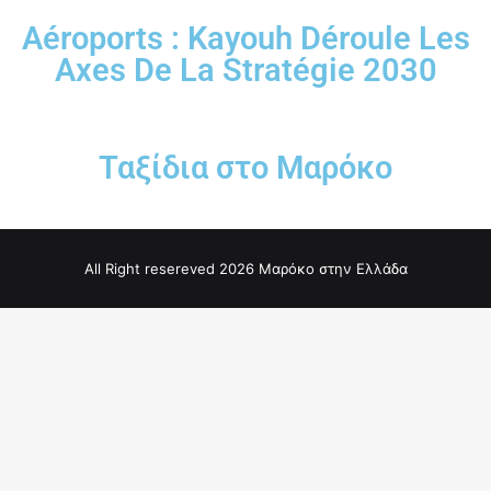
Aéroports : Kayouh Déroule Les
Axes De La Stratégie 2030
Ταξίδια στο Μαρόκο
All Right resereved 2026 Μαρόκο στην Ελλάδα