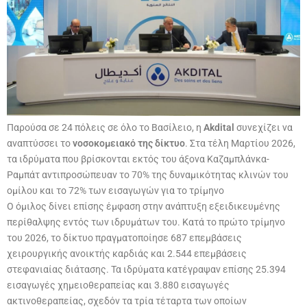
Παρούσα σε 24 πόλεις σε όλο το Βασίλειο, η
Akdital
συνεχίζει να
αναπτύσσει το
νοσοκομειακό της δίκτυο
. Στα τέλη Μαρτίου 2026,
τα ιδρύματα που βρίσκονται εκτός του άξονα Καζαμπλάνκα-
Ραμπάτ
αντιπροσώπευαν το 70% της δυναμικότητας κλινών του
ομίλου και το 72% των εισαγωγών για το τρίμηνο
Ο όμιλος δίνει επίσης έμφαση στην ανάπτυξη εξειδικευμένης
περίθαλψης εντός των ιδρυμάτων του. Κατά το πρώτο τρίμηνο
του 2026, το δίκτυο πραγματοποίησε 687 επεμβάσεις
χειρουργικής ανοικτής καρδιάς και 2.544 επεμβάσεις
στεφανιαίας διάτασης. Τα ιδρύματα κατέγραψαν επίσης 25.394
εισαγωγές χημειοθεραπείας και 3.880 εισαγωγές
ακτινοθεραπείας, σχεδόν τα τρία τέταρτα των οποίων