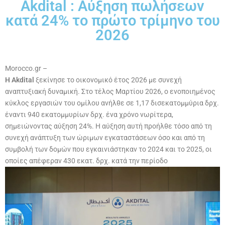
Akdital : Αύξηση πωλήσεων
κατά 24% το πρώτο τρίμηνο του
2026
Morocco.gr –
Η Akdital
ξεκίνησε το οικονομικό έτος 2026 με συνεχή
αναπτυξιακή δυναμική. Στο τέλος Μαρτίου 2026, ο ενοποιημένος
κύκλος εργασιών του ομίλου ανήλθε σε 1,17 δισεκατομμύρια δρχ.
έναντι 940 εκατομμυρίων δρχ. ένα χρόνο νωρίτερα,
σημειώνοντας αύξηση 24%. Η αύξηση αυτή προήλθε τόσο από τη
συνεχή ανάπτυξη των ώριμων εγκαταστάσεων όσο και από τη
συμβολή των δομών που εγκαινιάστηκαν το 2024 και το 2025, οι
οποίες απέφεραν 430 εκατ. δρχ. κατά την περίοδο