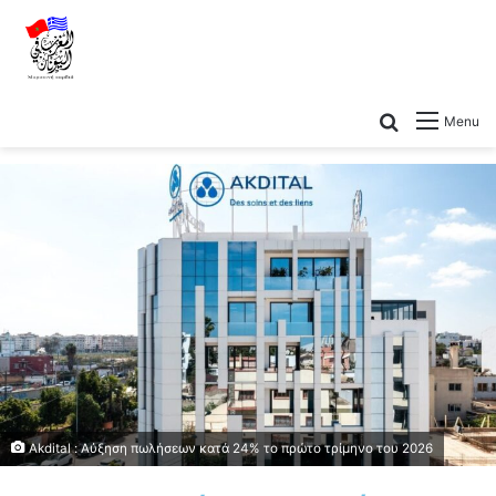
Menu
Akdital : Αύξηση πωλήσεων κατά 24% το πρώτο τρίμηνο του 2026