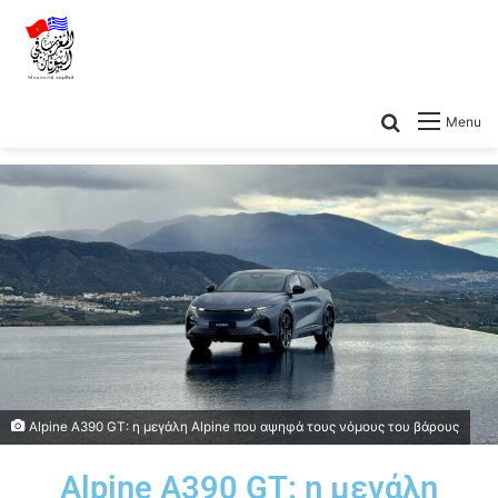
Menu
Alpine A390 GT: η μεγάλη Alpine που αψηφά τους νόμους του βάρους
Alpine A390 GT: η μεγάλη