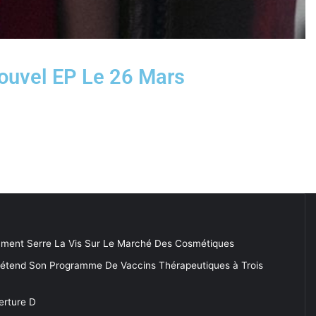
Nouvel EP Le 26 Mars
ment Serre La Vis Sur Le Marché Des Cosmétiques
 étend Son Programme De Vaccins Thérapeutiques à Trois
erture D