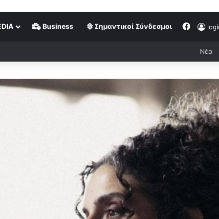
DIA
Business
Σημαντικοί Σύνδεσμοι
logi
Νέα