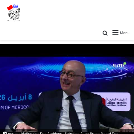
Menu
Assises Nationales Des Archives : Entretien Avec Bruno Ricard Des