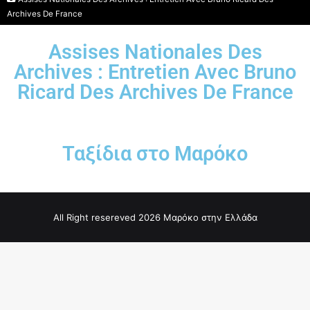
Archives De France
Assises Nationales Des
Archives : Entretien Avec Bruno
Ricard Des Archives De France
Ταξίδια στο Μαρόκο
All Right resereved 2026 Μαρόκο στην Ελλάδα