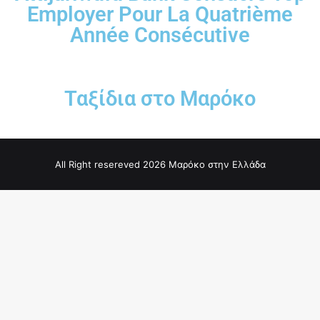
Employer Pour La Quatrième
Année Consécutive
Ταξίδια στο Μαρόκο
All Right resereved 2026 Μαρόκο στην Ελλάδα