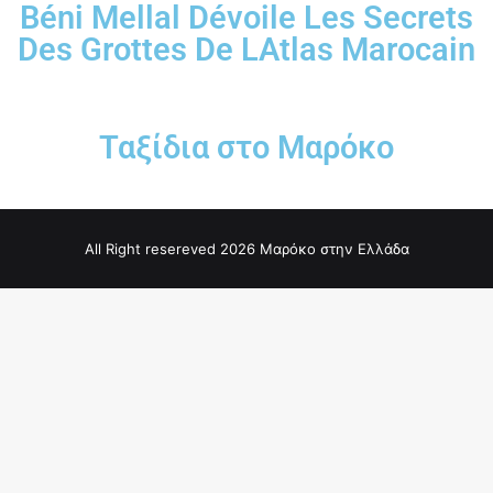
Béni Mellal Dévoile Les Secrets
Des Grottes De LAtlas Marocain
Ταξίδια στο Μαρόκο
All Right resereved 2026 Μαρόκο στην Ελλάδα