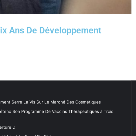
Dix Ans De Développement
ment Serre La Vis Sur Le Marché Des Cosmétiques
 étend Son Programme De Vaccins Thérapeutiques à Trois
erture D