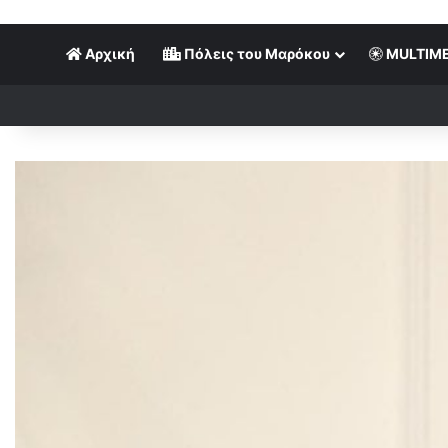
Αρχική
Πόλεις του Μαρόκου
MULTIME