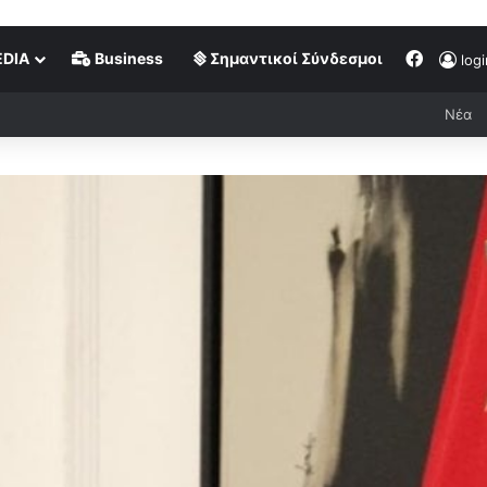
DIA
Business
Σημαντικοί Σύνδεσμοι
logi
Νέα