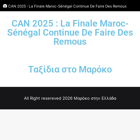
CAN 2025 : La Finale Maroc-Sénégal Continue De Faire Des Remous
CAN 2025 : La Finale Maroc-
Sénégal Continue De Faire Des
Remous
Ταξίδια στο Μαρόκο
All Right resereved 2026 Μαρόκο στην Ελλάδα