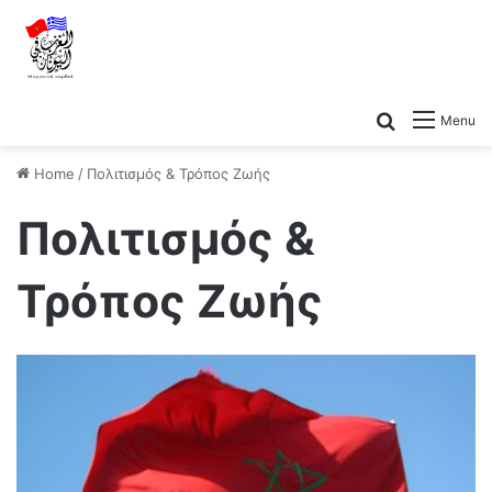
Search for
Menu
Home
/
Πολιτισμός & Τρόπος Ζωής
Πολιτισμός &
Τρόπος Ζωής