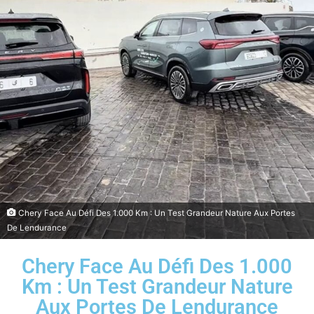
Chery Face Au Défi Des 1.000 Km : Un Test Grandeur Nature Aux Portes
De Lendurance
Chery Face Au Défi Des 1.000
Km : Un Test Grandeur Nature
Aux Portes De Lendurance