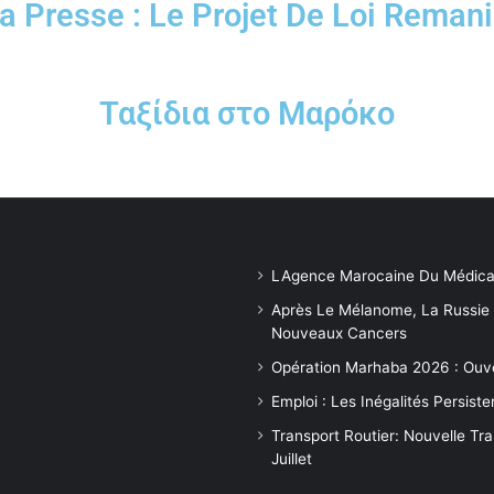
La Presse : Le Projet De Loi Reman
Ταξίδια στο Μαρόκο
LAgence Marocaine Du Médica
Après Le Mélanome, La Russie
Nouveaux Cancers
Opération Marhaba 2026 : Ouv
Emploi : Les Inégalités Persis
Transport Routier: Nouvelle Tr
Juillet