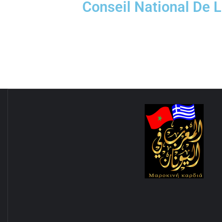
Conseil National De 