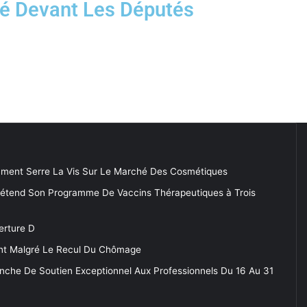
ié Devant Les Députés
ment Serre La Vis Sur Le Marché Des Cosmétiques
 étend Son Programme De Vaccins Thérapeutiques à Trois
erture D
tent Malgré Le Recul Du Chômage
anche De Soutien Exceptionnel Aux Professionnels Du 16 Au 31