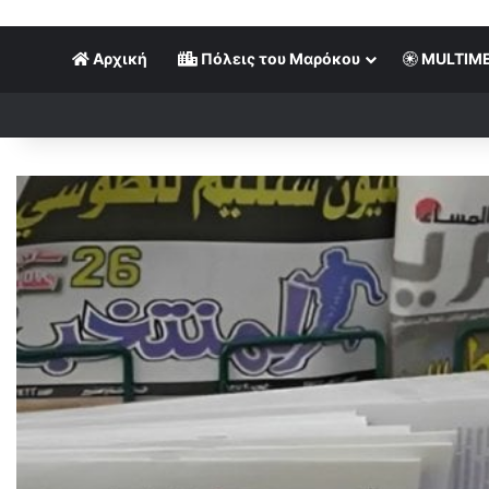
Αρχική
Πόλεις του Μαρόκου
MULTIME