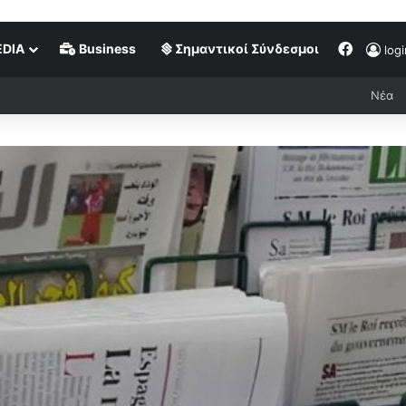
DIA
Business
Σημαντικοί Σύνδεσμοι
logi
Νέα