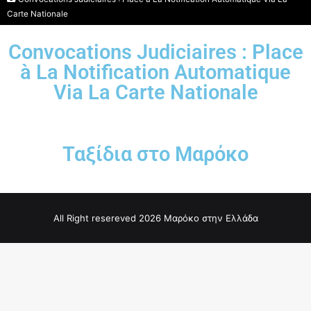
Carte Nationale
Convocations Judiciaires : Place
à La Notification Automatique
Via La Carte Nationale
Ταξίδια στο Μαρόκο
All Right resereved 2026 Μαρόκο στην Ελλάδα