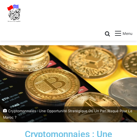
Menu
Cryptomonnaies : Une Opportunité Stratégique Ou Un Pari Risqué Pour Le
Maroc ?
Cryptomonnaies : Une