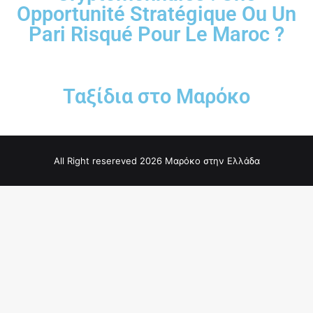
Opportunité Stratégique Ou Un
Pari Risqué Pour Le Maroc ?
Ταξίδια στο Μαρόκο
All Right resereved 2026 Μαρόκο στην Ελλάδα