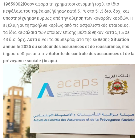
19659002]Όσον αφορά τη χρηματοοικονομική ισχύ, τα ίδια
κεφάλαια του τομέα αυξήθηκαν κατά 5,1% στα 51,3 δισ. δρχ. και
υποστηρίχθηκαν κυρίως από την αύξηση των καθαρών κερδών. Η
εξέλιξη αυτή προήλθε κυρίως από τις ασφαλιστικές εταιρείες,
τα ίδια κεφάλαια των οποίων επίσης βελτιώθηκαν κατά 5,1% σε
48 δισ. δρχ. Αυτά είναι τα συμπεράσματα της έκθεσης
Situation
annuelle 2025 du secteur des assurances et de réassurance
, που
δημοσιεύθηκε από την
Autorité de contrôle des assurances et de la
prévoyance sociale (Acaps)
.