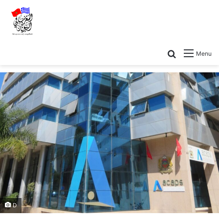
Menu
D