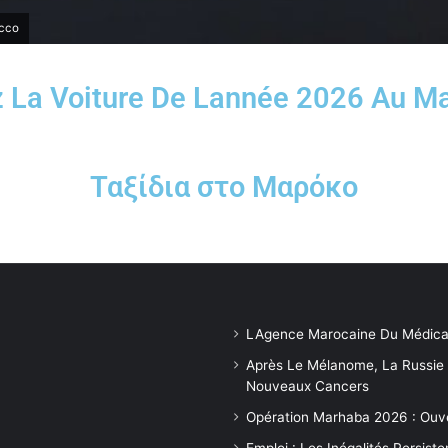
occo
ez La Voiture De Lannée 2026 Au 
Ταξίδια στο Μαρόκο
LAgence Marocaine Du Médica
Après Le Mélanome, La Russie
Nouveaux Cancers
Opération Marhaba 2026 : Ouv