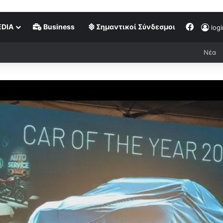
DIA
Business
Σημαντικοί Σύνδεσμοι
logi
Νέα