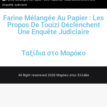
Enquête Judiciaire
Farine Mélangée Au Papier : Les
Propos De Touizi Déclenchent
Une Enquête Judiciaire
Ταξίδια στο Μαρόκο
All Right resereved 2026 Μαρόκο στην Ελλάδα