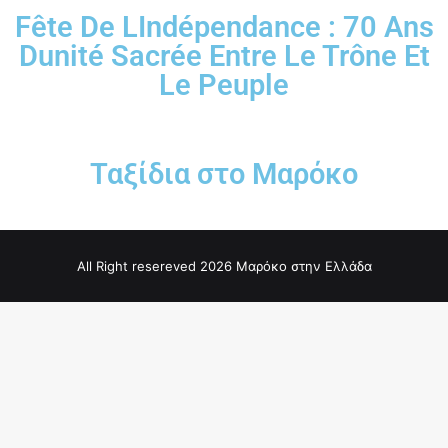
Fête De LIndépendance : 70 Ans
Dunité Sacrée Entre Le Trône Et
Le Peuple
Ταξίδια στο Μαρόκο
All Right resereved 2026 Μαρόκο στην Ελλάδα