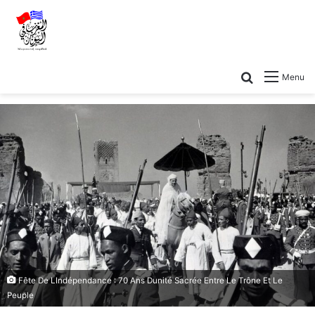
Menu
Fête De LIndépendance : 70 Ans Dunité Sacrée Entre Le Trône Et Le
Peuple