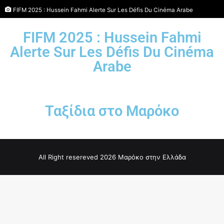
FIFM 2025 : Hussein Fahmi Alerte Sur Les Défis Du Cinéma Arabe
FIFM 2025 : Hussein Fahmi
Alerte Sur Les Défis Du Cinéma
Arabe
Ταξίδια στο Μαρόκο
All Right resereved 2026 Μαρόκο στην Ελλάδα