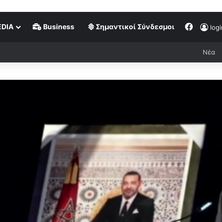
DIA
Business
Σημαντικοί Σύνδεσμοι
logi
Νέα