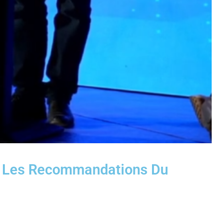
… Les Recommandations Du