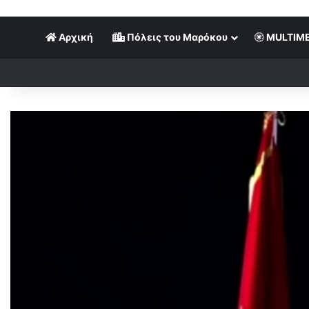
Αρχική
Πόλεις του Μαρόκου
MULTIME