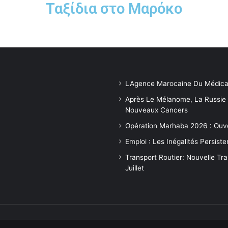
Ταξίδια στο Μαρόκο
LAgence Marocaine Du Médica
Après Le Mélanome, La Russie
Nouveaux Cancers
Opération Marhaba 2026 : Ouv
Emploi : Les Inégalités Persis
Transport Routier: Nouvelle Tr
Juillet