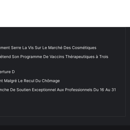
ment Serre La Vis Sur Le Marché Des Cosmétiques
 étend Son Programme De Vaccins Thérapeutiques à Trois
erture D
tent Malgré Le Recul Du Chômage
anche De Soutien Exceptionnel Aux Professionnels Du 16 Au 31