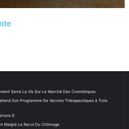
inte
ment Serre La Vis Sur Le Marché Des Cosmétiques
 étend Son Programme De Vaccins Thérapeutiques à Trois
erture D
tent Malgré Le Recul Du Chômage