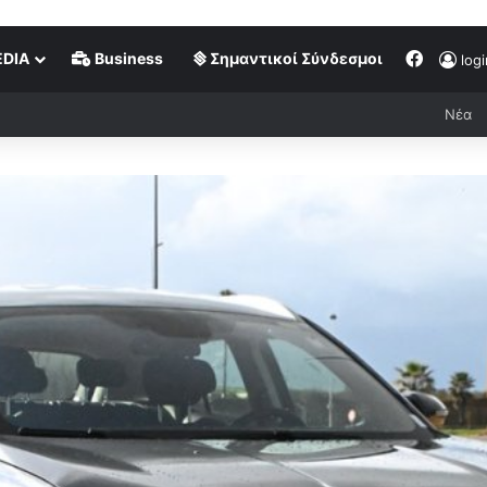
DIA
Business
Σημαντικοί Σύνδεσμοι
logi
Νέα