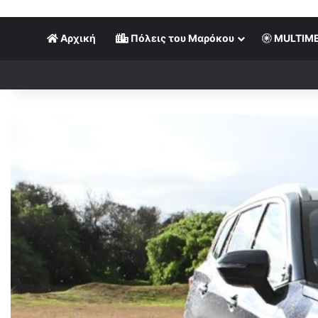
Αρχική
Πόλεις του Μαρόκου
MULTIME