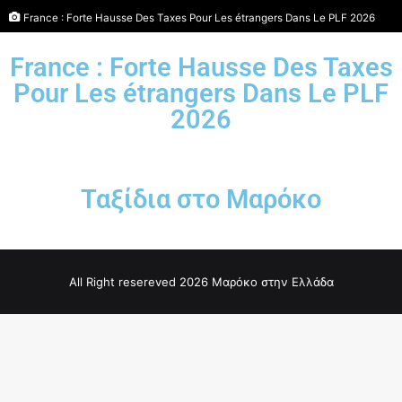
France : Forte Hausse Des Taxes Pour Les étrangers Dans Le PLF 2026
France : Forte Hausse Des Taxes
Pour Les étrangers Dans Le PLF
2026
Ταξίδια στο Μαρόκο
All Right resereved 2026 Μαρόκο στην Ελλάδα