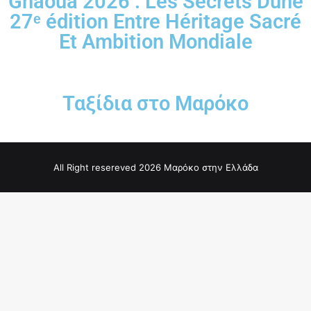
Gnaoua 2026 : Les Secrets Dune
27ᵉ édition Entre Héritage Sacré
Et Ambition Mondiale
Ταξίδια στο Μαρόκο
All Right resereved 2026 Μαρόκο στην Ελλάδα