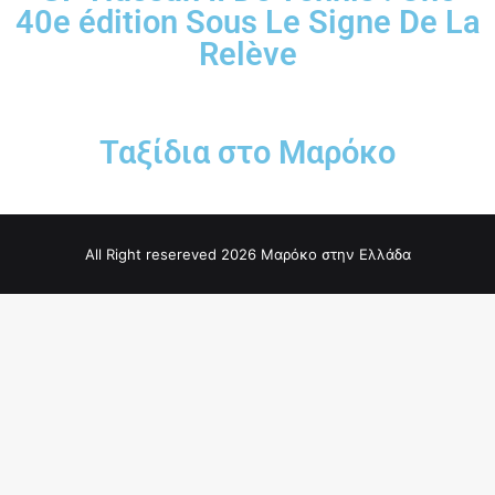
40e édition Sous Le Signe De La
Relève
Ταξίδια στο Μαρόκο
All Right resereved 2026 Μαρόκο στην Ελλάδα