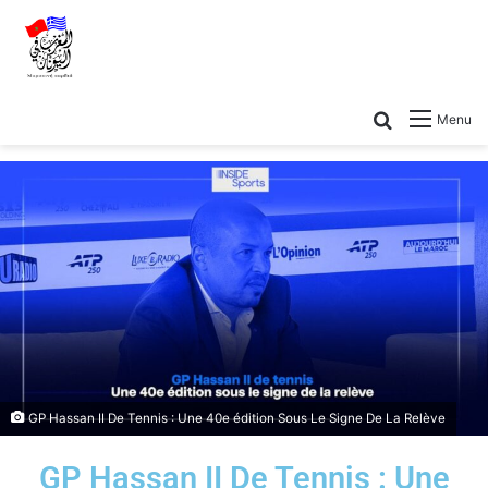
Menu
GP Hassan II De Tennis : Une 40e édition Sous Le Signe De La Relève
GP Hassan II De Tennis : Une