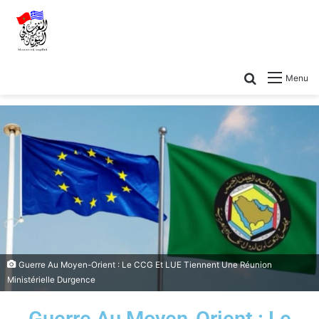
Menu
Guerre Au Moyen-Orient : Le CCG Et LUE Tiennent Une Réunion
Ministérielle Durgence