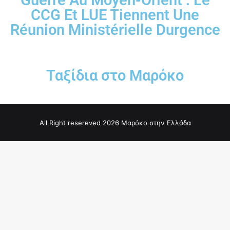
Guerre Au Moyen-Orient : Le
CCG Et LUE Tiennent Une
Réunion Ministérielle Durgence
Ταξίδια στο Μαρόκο
All Right resereved 2026 Μαρόκο στην Ελλάδα