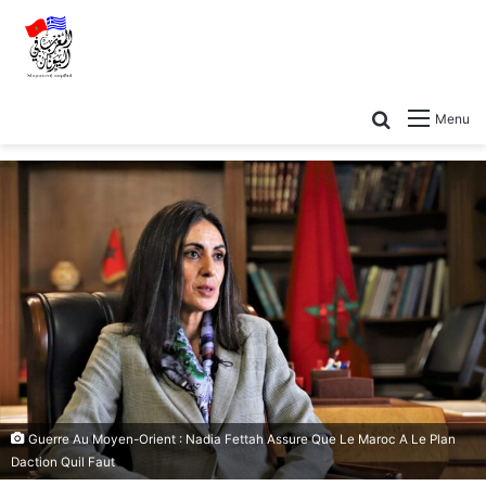
Menu
Guerre Au Moyen-Orient : Nadia Fettah Assure Que Le Maroc A Le Plan
Daction Quil Faut