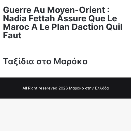
Guerre Au Moyen-Orient :
Nadia Fettah Assure Que Le
Maroc A Le Plan Daction Quil
Faut
Ταξίδια στο Μαρόκο
All Right resereved 2026 Μαρόκο στην Ελλάδα